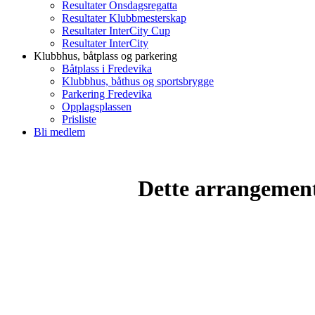
Resultater Onsdagsregatta
Resultater Klubbmesterskap
Resultater InterCity Cup
Resultater InterCity
Klubbhus, båtplass og parkering
Båtplass i Fredevika
Klubbhus, båthus og sportsbrygge
Parkering Fredevika
Opplagsplassen
Prisliste
Bli medlem
Dette arrangemente