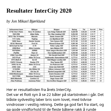
Resultater InterCity 2020
by Jon Mikael Bjørklund
Her er resultatlisten fra årets InterCity.
Det var et flott syn å se 22 båter på startstreken i går. Det
blåste sydvestlig laber bris som lovet, med tidvise
vindrosser i vestlig retning. Dette ga god fart fra start, og
ga gode vindforhold til de fleste båtene rakk å runde