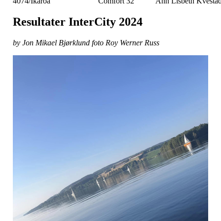
4074/Ikaroa
Comfort 32
Ann Lisbeth Kvesta
Resultater InterCity 2024
by Jon Mikael Bjørklund foto Roy Werner Russ