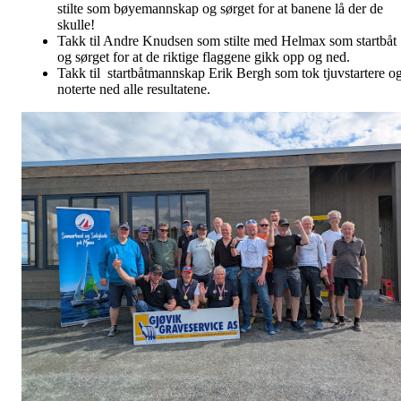
stilte som bøyemannskap og sørget for at banene lå der de
skulle!
Takk til Andre Knudsen som stilte med Helmax som startbåt
og sørget for at de riktige flaggene gikk opp og ned.
Takk til startbåtmannskap Erik Bergh som tok tjuvstartere o
noterte ned alle resultatene.