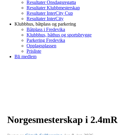
Resultater Onsdagsregatta
Resultater Klubbmesterskap
Resultater InterCity Cup
Resultater InterCity
Klubbhus, båtplass og parkering
Båtplass i Fredevika
Klubbhus, båthus og sportsbrygge
Parkering Fredevika
Opplagsplassen
Prisliste
Bli medlem
Norgesmesterskap i 2.4mR