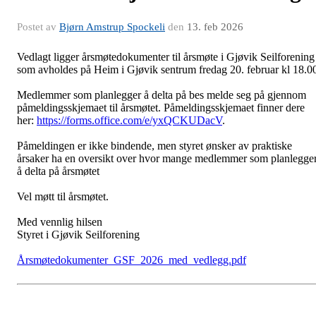
Postet av
Bjørn Amstrup Spockeli
den
13. feb 2026
Vedlagt ligger årsmøtedokumenter til årsmøte i Gjøvik Seilforening
som avholdes på Heim i Gjøvik sentrum fredag 20. februar kl 18.0
Medlemmer som planlegger å delta på bes melde seg på gjennom
påmeldingsskjemaet til årsmøtet. Påmeldingsskjemaet finner dere
her:
https://forms.office.com/e/yxQCKUDacV
.
Påmeldingen er ikke bindende, men styret ønsker av praktiske
årsaker ha en oversikt over hvor mange medlemmer som planlegge
å delta på årsmøtet
Vel møtt til årsmøtet.
Med vennlig hilsen
Styret i Gjøvik Seilforening
Årsmøtedokumenter_GSF_2026_med_vedlegg.pdf