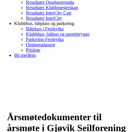
Resultater Onsdagsregatta
Resultater Klubbmesterskap
Resultater InterCity Cup
Resultater InterCity
Klubbhus, båtplass og parkering
Båtplass i Fredevika
Klubbhus, båthus og sportsbrygge
Parkering Fredevika
Opplagsplassen
Prisliste
Bli medlem
Årsmøtedokumenter til
årsmøte i Gjøvik Seilforening