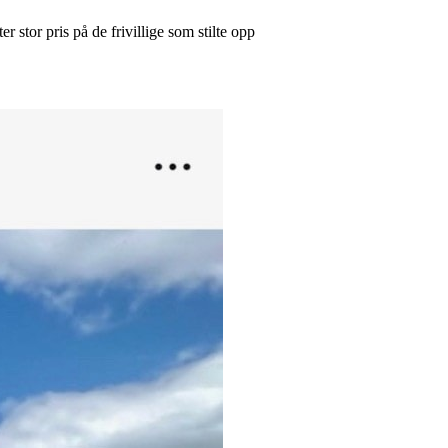
r stor pris på de frivillige som stilte opp