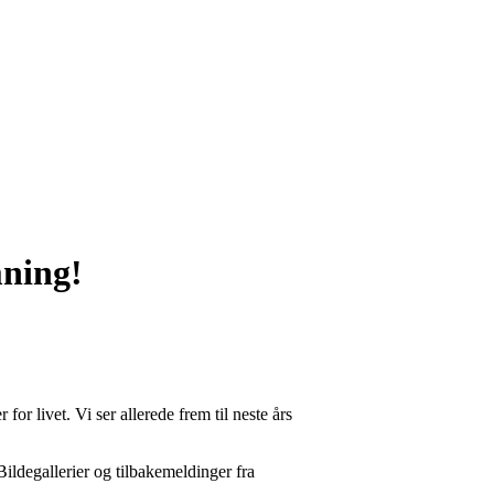
mning!
or livet. Vi ser allerede frem til neste års
 Bildegallerier og tilbakemeldinger fra