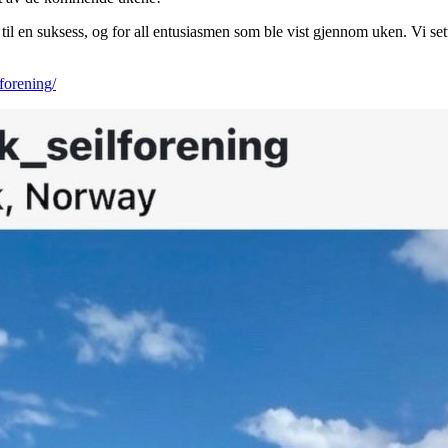
n til en suksess, og for all entusiasmen som ble vist gjennom uken. Vi sette
forening/