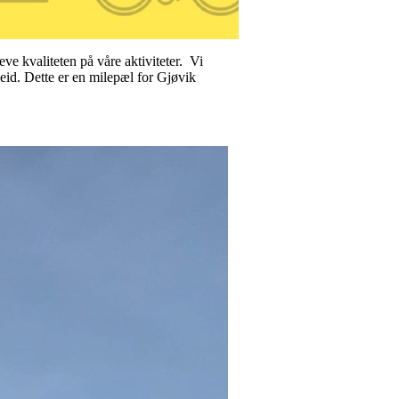
ve kvaliteten på våre aktiviteter. Vi
arbeid. Dette er en milepæl for Gjøvik