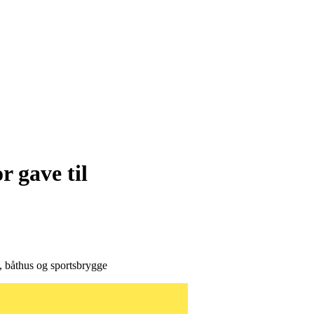
r gave til
s, båthus og sportsbrygge