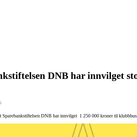
kstiftelsen DNB har innvilget sto
5
at Sparebankstiftelsen DNB har innvilget 1 250 000 kroner til klubbhu