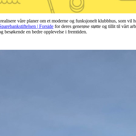
 realisere våre planer om et moderne og funksjonelt klubbhus, som vil he
Sparebankstiftelsen | Forside
for deres generøse støtte og tillit til vårt 
og besøkende en bedre opplevelse i fremtiden.