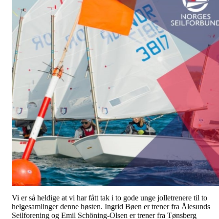
Vi er så heldige at vi har fått tak i to gode unge jolletrenere til to
helgesamlinger denne høsten. Ingrid Bøen er trener fra Ålesunds
Seilforening og Emil Schöning-Olsen er trener fra Tønsberg