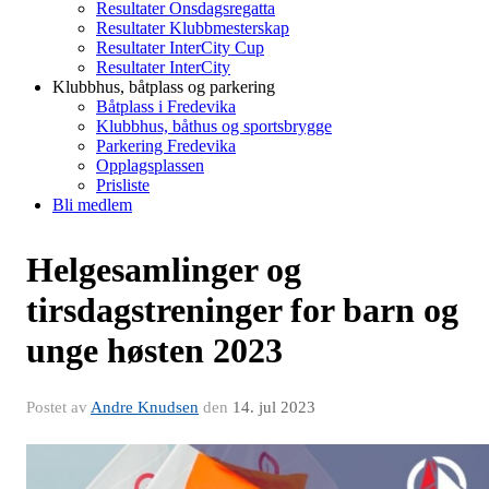
Resultater Onsdagsregatta
Resultater Klubbmesterskap
Resultater InterCity Cup
Resultater InterCity
Klubbhus, båtplass og parkering
Båtplass i Fredevika
Klubbhus, båthus og sportsbrygge
Parkering Fredevika
Opplagsplassen
Prisliste
Bli medlem
Helgesamlinger og
tirsdagstreninger for barn og
unge høsten 2023
Postet av
Andre Knudsen
den
14. jul 2023