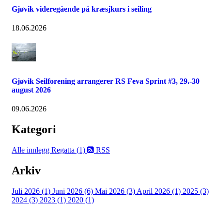
Gjøvik videregående på kræsjkurs i seiling
18.06.2026
Gjøvik Seilforening arrangerer RS Feva Sprint #3, 29.-30
august 2026
09.06.2026
Kategori
Alle innlegg
Regatta (1)
RSS
Arkiv
Juli 2026 (1)
Juni 2026 (6)
Mai 2026 (3)
April 2026 (1)
2025 (3)
2024 (3)
2023 (1)
2020 (1)