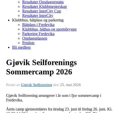
Resultater Onsdagsregatta
Resultater Klubbmesterskap
Resultater InterCity Cup
Resultater InterCity
Klubbhus, båtplass og parkering
Båtplass i Fredevika
Klubbhus, båthus og sportsbrygge
Parkering Fredevika
Opplagsplassen
Prisliste
Bli medlem
Gjøvik Seilforenings
Sommercamp 2026
Postet av
Gjøvik Seilforening
den
25. mai 2026
Gjøvik Seilforening arrangerer i år som i fjor sommercamp i
Fredevika.
Årets camp gjennomføres fra tirsdag 23. juni til fredag 26. juni. Kl.