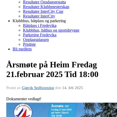
Resultater Onsdagsregatta
Resultater Klubbmesterskap
Resultater InterCity Cup
Resultater InterCity
Klubbhus, båtplass og parkering
Båtplass i Fredevika
Klubbhus, båthus og sportsbrygge
Parkering Fredevika
Opplagsplassen
Prisliste
Bli medlem
Årsmøte på Heim Fredag
21.februar 2025 Tid 18:00
Postet av
Gjøvik Seilforening
den
14. feb 2025
Dokumenter vedlagt!