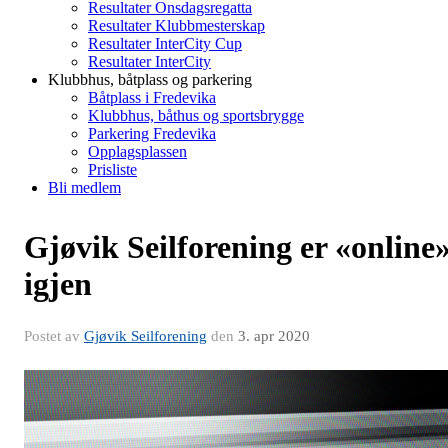
Resultater Onsdagsregatta
Resultater Klubbmesterskap
Resultater InterCity Cup
Resultater InterCity
Klubbhus, båtplass og parkering
Båtplass i Fredevika
Klubbhus, båthus og sportsbrygge
Parkering Fredevika
Opplagsplassen
Prisliste
Bli medlem
Gjøvik Seilforening er «online
igjen
Postet av
Gjøvik Seilforening
den
3. apr 2020