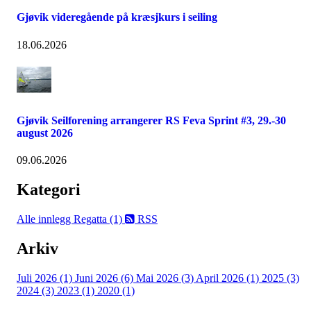
Gjøvik videregående på kræsjkurs i seiling
18.06.2026
Gjøvik Seilforening arrangerer RS Feva Sprint #3, 29.-30
august 2026
09.06.2026
Kategori
Alle innlegg
Regatta (1)
RSS
Arkiv
Juli 2026 (1)
Juni 2026 (6)
Mai 2026 (3)
April 2026 (1)
2025 (3)
2024 (3)
2023 (1)
2020 (1)