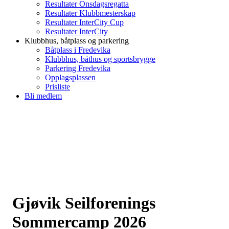
Resultater Onsdagsregatta
Resultater Klubbmesterskap
Resultater InterCity Cup
Resultater InterCity
Klubbhus, båtplass og parkering
Båtplass i Fredevika
Klubbhus, båthus og sportsbrygge
Parkering Fredevika
Opplagsplassen
Prisliste
Bli medlem
Gjøvik Seilforenings
Sommercamp 2026