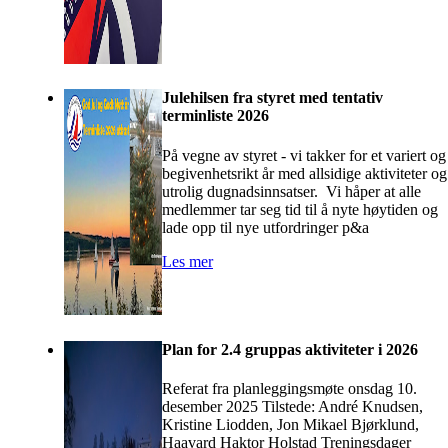
Julehilsen fra styret med tentativ
terminliste 2026
På vegne av styret - vi takker for et variert og
begivenhetsrikt år med allsidige aktiviteter og
utrolig dugnadsinnsatser. Vi håper at alle
medlemmer tar seg tid til å nyte høytiden og
lade opp til nye utfordringer p&a
Les mer
Plan for 2.4 gruppas aktiviteter i 2026
Referat fra planleggingsmøte onsdag 10.
desember 2025 Tilstede: André Knudsen,
Kristine Liodden, Jon Mikael Bjørklund,
Haavard Haktor Holstad Treningsdager