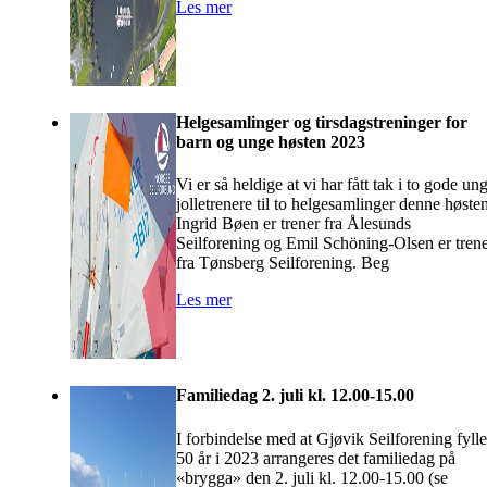
Les mer
Helgesamlinger og tirsdagstreninger for
barn og unge høsten 2023
Vi er så heldige at vi har fått tak i to gode un
jolletrenere til to helgesamlinger denne høsten
Ingrid Bøen er trener fra Ålesunds
Seilforening og Emil Schöning-Olsen er tren
fra Tønsberg Seilforening. Beg
Les mer
Familiedag 2. juli kl. 12.00-15.00
I forbindelse med at Gjøvik Seilforening fylle
50 år i 2023 arrangeres det familiedag på
«brygga» den 2. juli kl. 12.00-15.00 (se