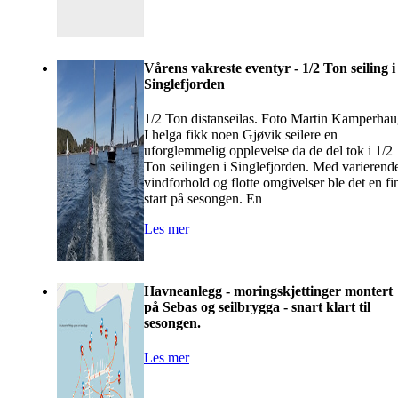
Vårens vakreste eventyr - 1/2 Ton seiling i
Singlefjorden
1/2 Ton distanseilas. Foto Martin Kamperha
I helga fikk noen Gjøvik seilere en
uforglemmelig opplevelse da de del tok i 1/2
Ton seilingen i Singlefjorden. Med varierend
vindforhold og flotte omgivelser ble det en fi
start på sesongen. En
Les mer
Havneanlegg - moringskjettinger montert
på Sebas og seilbrygga - snart klart til
sesongen.
Les mer