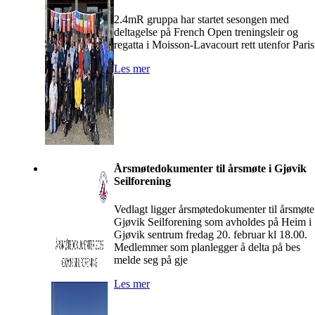
2.4mR gruppa har startet sesongen med
deltagelse på French Open treningsleir og
regatta i Moisson-Lavacourt rett utenfor Paris
Les mer
Årsmøtedokumenter til årsmøte i Gjøvik
Seilforening
Vedlagt ligger årsmøtedokumenter til årsmøte
Gjøvik Seilforening som avholdes på Heim i
Gjøvik sentrum fredag 20. februar kl 18.00.
Medlemmer som planlegger å delta på bes
melde seg på gje
Les mer