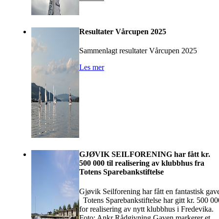
Resultater Vårcupen 2025
Sammenlagt resultater Vårcupen 2025
Les mer
GJØVIK SEILFORENING har fått kr.
500 000 til realisering av klubbhus fra
Totens Sparebankstiftelse
Gjøvik Seilforening har fått en fantastisk gav
Totens Sparebankstiftelse har gitt kr. 500 00
for realisering av nytt klubbhus i Fredevika.
Foto: Ankr Rådgivning Gaven markerer et