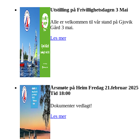
Utstilling på Frivillighetsdagen 3 Mai
Alle er velkommen til vår stand på Gjovik
Gård 3 mai.
Les mer
Årsmøte på Heim Fredag 21.februar 2025
Tid 18:00
Dokumenter vedlagt!
Les mer