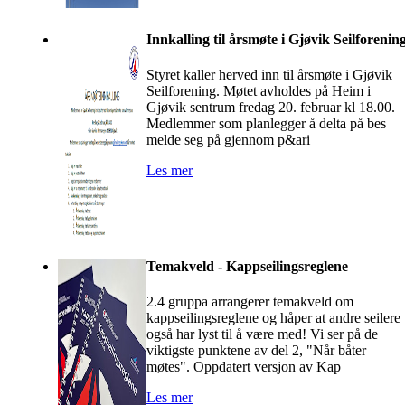
Innkalling til årsmøte i Gjøvik Seilforenin
Styret kaller herved inn til årsmøte i Gjøvik
Seilforening. Møtet avholdes på Heim i
Gjøvik sentrum fredag 20. februar kl 18.00.
Medlemmer som planlegger å delta på bes
melde seg på gjennom p&ari
Les mer
Temakveld - Kappseilingsreglene
2.4 gruppa arrangerer temakveld om
kappseilingsreglene og håper at andre seilere
også har lyst til å være med! Vi ser på de
viktigste punktene av del 2, "Når båter
møtes". Oppdatert versjon av Kap
Les mer