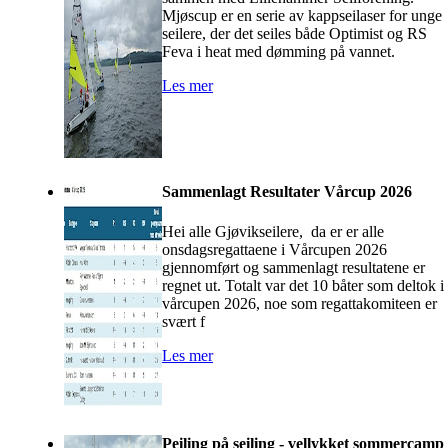
Mjøscup er en serie av kappseilaser for unge
seilere, der det seiles både Optimist og RS
Feva i heat med dømming på vannet.
Les mer
Sammenlagt Resultater Vårcup 2026
Hei alle Gjøvikseilere, da er er alle
onsdagsregattaene i Vårcupen 2026
gjennomført og sammenlagt resultatene er
regnet ut. Totalt var det 10 båter som deltok i
vårcupen 2026, noe som regattakomiteen er
svært f
Les mer
Peiling på seiling - vellykket sommercamp