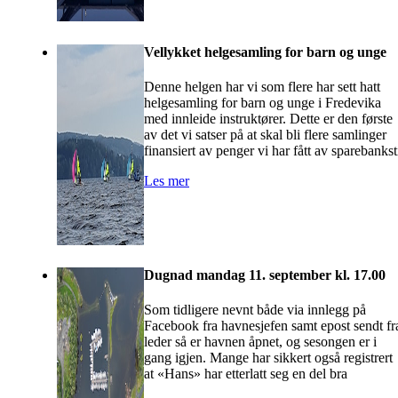
Vellykket helgesamling for barn og unge
Denne helgen har vi som flere har sett hatt
helgesamling for barn og unge i Fredevika
med innleide instruktører. Dette er den første
av det vi satser på at skal bli flere samlinger
finansiert av penger vi har fått av sparebankst
Les mer
Dugnad mandag 11. september kl. 17.00
Som tidligere nevnt både via innlegg på
Facebook fra havnesjefen samt epost sendt fr
leder så er havnen åpnet, og sesongen er i
gang igjen. Mange har sikkert også registrert
at «Hans» har etterlatt seg en del bra