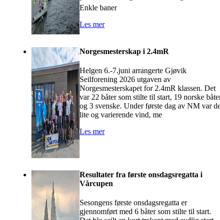
Enkle baner
Les mer
Norgesmesterskap i 2.4mR
Helgen 6.-7.juni arrangerte Gjøvik
Seilforening 2026 utgaven av
Norgesmesterskapet for 2.4mR klassen. Det
var 22 båter som stilte til start, 19 norske båte
og 3 svenske. Under første dag av NM var de
lite og varierende vind, me
Les mer
Resultater fra første onsdagsregatta i
Vårcupen
Sesongens første onsdagsregatta er
gjennomført med 6 båter som stilte til start.