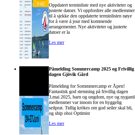
Oppdatert terminliste med nye aktiviteter og
justerte datoer. Vi oppfordrer alle medlemmer
til å sjekke den oppdaterte terminlisten nøye
for å være á jour med kommende
arrangementer. Nye aktiviteter og justerte
datoer er la
Les mer
Påmelding Sommercamp 2025 og Frivillig
dagen Gjövik Gård
Påmelding for Sommmercamp er Åpen!
Fantastisk god stemning på frivillig dagen
3.mai 2025, barn og ungdom, nye og nygaml
medlemmer var innom for en hyggelig
seilprat. Tidlig krökes om god seiler skal bli,
og ship ohoi Optimist
Les mer