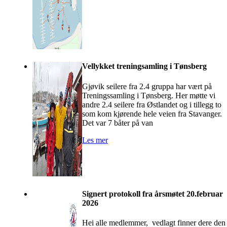
Vellykket treningsamling i Tønsberg
Gjøvik seilere fra 2.4 gruppa har vært på
Treningssamling i Tønsberg. Her møtte vi
andre 2.4 seilere fra Østlandet og i tillegg to
som kom kjørende hele veien fra Stavanger.
Det var 7 båter på van
Les mer
Signert protokoll fra årsmøtet 20.februar
2026
Hei alle medlemmer, vedlagt finner dere den