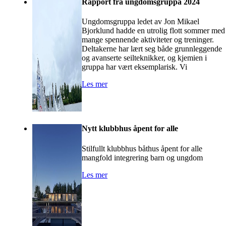
Rapport fra ungdomsgruppa 2024
Ungdomsgruppa ledet av Jon Mikael
Bjorklund hadde en utrolig flott sommer med
mange spennende aktiviteter og treninger.
Deltakerne har lært seg både grunnleggende
og avanserte seilteknikker, og kjemien i
gruppa har vært eksemplarisk. Vi
Les mer
Nytt klubbhus åpent for alle
Stilfullt klubbhus båthus åpent for alle
mangfold integrering barn og ungdom
Les mer