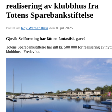
realisering av klubbhus fra
Totens Sparebankstiftelse
Postet av
Roy Werner Russ
den
8. jul 2025
Gjøvik Seilforening har fått en fantastisk gave!
Totens Sparebankstiftelse har gitt kr. 500 000 for realisering av nytt
klubbhus i Fredevika.