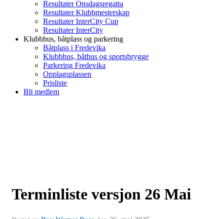
Resultater Onsdagsregatta
Resultater Klubbmesterskap
Resultater InterCity Cup
Resultater InterCity
Klubbhus, båtplass og parkering
Båtplass i Fredevika
Klubbhus, båthus og sportsbrygge
Parkering Fredevika
Opplagsplassen
Prisliste
Bli medlem
Terminliste versjon 26 Mai