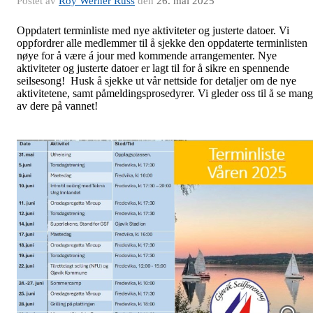
Postet av
Roy Werner Russ
den
26. mai 2025
Oppdatert terminliste med nye aktiviteter og justerte datoer. Vi
oppfordrer alle medlemmer til å sjekke den oppdaterte terminlisten
nøye for å være á jour med kommende arrangementer. Nye
aktiviteter og justerte datoer er lagt til for å sikre en spennende
seilsesong! Husk å sjekke ut vår nettside for detaljer om de nye
aktivitetene, samt påmeldingsprosedyrer. Vi gleder oss til å se man
av dere på vannet!