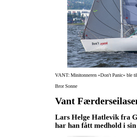
VANT: Minitonneren «Don't Panic» ble til
Bror Sonne
Vant Færderseilasen 
Lars Helge Hatlevik fra Gj
har han fått medhold i sin