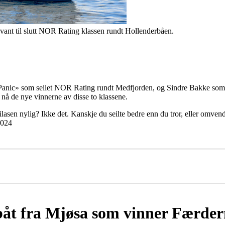
vant til slutt NOR Rating klassen rundt Hollenderbåen.
 Panic» som seilet NOR Rating rundt Medfjorden, og Sindre Bakke s
nå de nye vinnerne av disse to klassene.
lasen nylig? Ikke det. Kanskje du seilte bedre enn du tror, eller omvendt. 
2024
 båt fra Mjøsa som vinner Færder