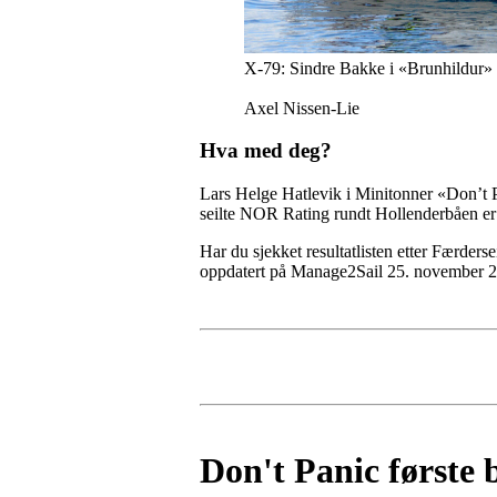
X-79: Sindre Bakke i «Brunhildur» 
Axel Nissen-Lie
Hva med deg?
Lars Helge Hatlevik i Minitonner «Don’t
seilte NOR Rating rundt Hollenderbåen er 
Har du sjekket resultatlisten etter Færdersei
oppdatert på Manage2Sail 25. november 
Don't Panic første