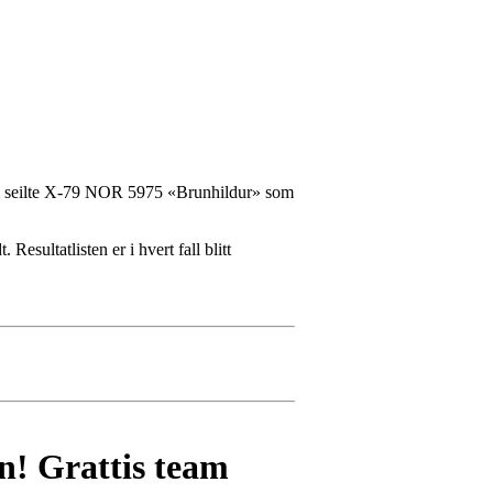
om seilte X-79 NOR 5975 «Brunhildur» som
Resultatlisten er i hvert fall blitt
n! Grattis team