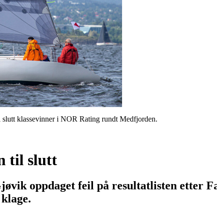
 slutt klassevinner i NOR Rating rundt Medfjorden.
til slutt
øvik oppdaget feil på resultatlisten etter F
 klage.