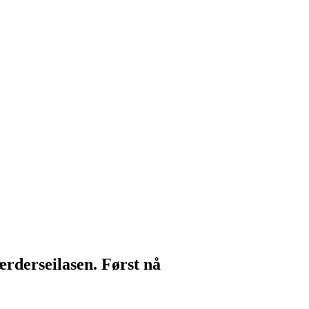
ærderseilasen. Først nå