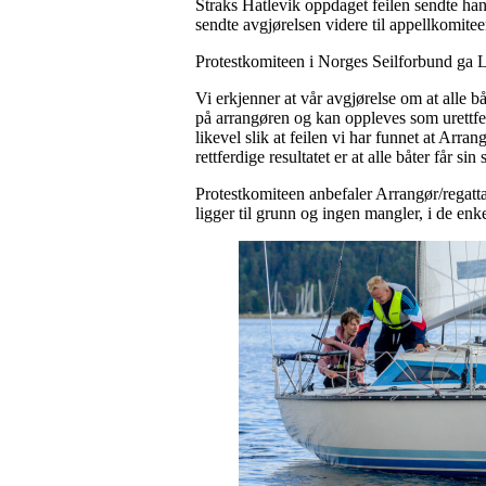
Straks Hatlevik oppdaget feilen sendte han
sendte avgjørelsen videre til appellkomite
Protestkomiteen i Norges Seilforbund ga L
Vi erkjenner at vår avgjørelse om at alle ba
på arrangøren og kan oppleves som urettferd
likevel slik at feilen vi har funnet at Arrang
rettferdige resultatet er at alle båter får 
Protestkomiteen anbefaler Arrangør/regattako
ligger til grunn og ingen mangler, i de enke