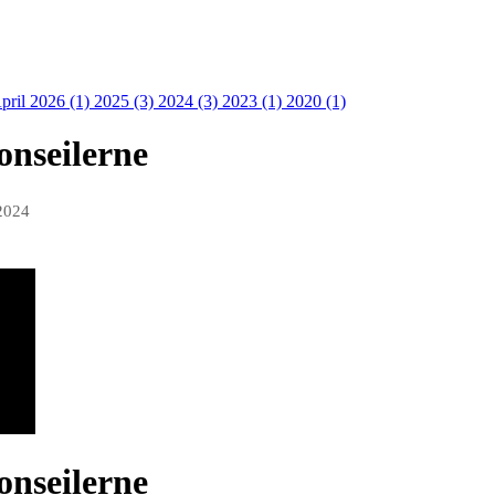
pril 2026 (1)
2025 (3)
2024 (3)
2023 (1)
2020 (1)
onseilerne
2024
onseilerne