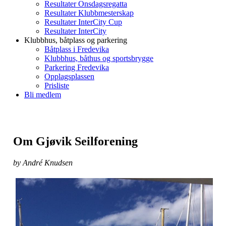
Resultater Onsdagsregatta
Resultater Klubbmesterskap
Resultater InterCity Cup
Resultater InterCity
Klubbhus, båtplass og parkering
Båtplass i Fredevika
Klubbhus, båthus og sportsbrygge
Parkering Fredevika
Opplagsplassen
Prisliste
Bli medlem
Om Gjøvik Seilforening
by André Knudsen