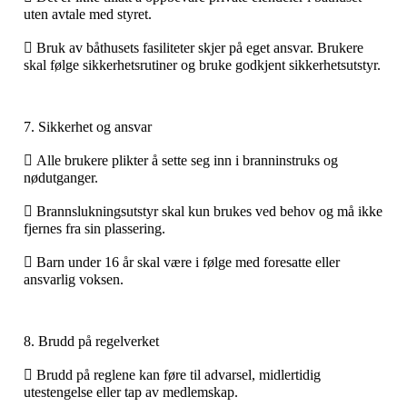
uten avtale med styret.
 Bruk av båthusets fasiliteter skjer på eget ansvar. Brukere
skal følge sikkerhetsrutiner og bruke godkjent sikkerhetsutstyr.
7. Sikkerhet og ansvar
 Alle brukere plikter å sette seg inn i branninstruks og
nødutganger.
 Brannslukningsutstyr skal kun brukes ved behov og må ikke
fjernes fra sin plassering.
 Barn under 16 år skal være i følge med foresatte eller
ansvarlig voksen.
8. Brudd på regelverket
 Brudd på reglene kan føre til advarsel, midlertidig
utestengelse eller tap av medlemskap.