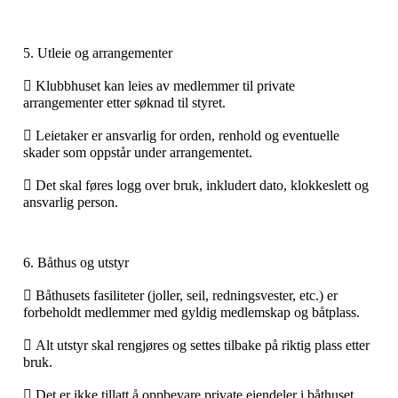
5. Utleie og arrangementer
 Klubbhuset kan leies av medlemmer til private
arrangementer etter søknad til styret.
 Leietaker er ansvarlig for orden, renhold og eventuelle
skader som oppstår under arrangementet.
 Det skal føres logg over bruk, inkludert dato, klokkeslett og
ansvarlig person.
6. Båthus og utstyr
 Båthusets fasiliteter (joller, seil, redningsvester, etc.) er
forbeholdt medlemmer med gyldig medlemskap og båtplass.
 Alt utstyr skal rengjøres og settes tilbake på riktig plass etter
bruk.
 Det er ikke tillatt å oppbevare private eiendeler i båthuset