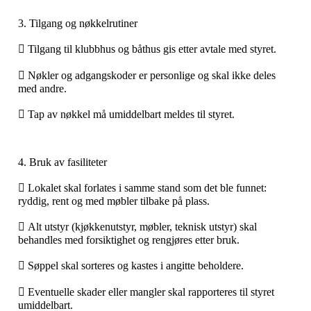
3. Tilgang og nøkkelrutiner
 Tilgang til klubbhus og båthus gis etter avtale med styret.
 Nøkler og adgangskoder er personlige og skal ikke deles
med andre.
 Tap av nøkkel må umiddelbart meldes til styret.
4. Bruk av fasiliteter
 Lokalet skal forlates i samme stand som det ble funnet:
ryddig, rent og med møbler tilbake på plass.
 Alt utstyr (kjøkkenutstyr, møbler, teknisk utstyr) skal
behandles med forsiktighet og rengjøres etter bruk.
 Søppel skal sorteres og kastes i angitte beholdere.
 Eventuelle skader eller mangler skal rapporteres til styret
umiddelbart.