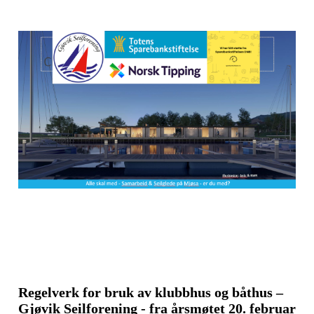
Regelverk for bruk av klubbhus og båthus –
Gjøvik Seilforening - fra årsmøtet 20. februar