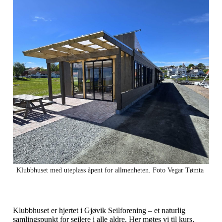
Klubbhuset med uteplass åpent for allmenheten. Foto Vegar Tømta
Klubbhuset er hjertet i Gjøvik Seilforening – et naturlig
samlingspunkt for seilere i alle aldre. Her møtes vi til kurs,