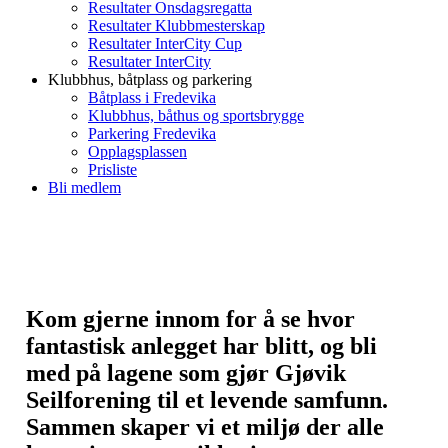
Resultater Onsdagsregatta
Resultater Klubbmesterskap
Resultater InterCity Cup
Resultater InterCity
Klubbhus, båtplass og parkering
Båtplass i Fredevika
Klubbhus, båthus og sportsbrygge
Parkering Fredevika
Opplagsplassen
Prisliste
Bli medlem
Kom gjerne innom for å se hvor
fantastisk anlegget har blitt, og bli
med på lagene som gjør Gjøvik
Seilforening til et levende samfunn.
Sammen skaper vi et miljø der alle