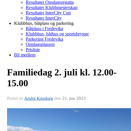
Resultater Onsdagsregatta
Resultater Klubbmesterskap
Resultater InterCity Cup
Resultater InterCity
Klubbhus, båtplass og parkering
Båtplass i Fredevika
Klubbhus, båthus og sportsbrygge
Parkering Fredevika
Opplagsplassen
Prisliste
Bli medlem
Familiedag 2. juli kl. 12.00-
15.00
Postet av
Andre Knudsen
den
21. jun 2023