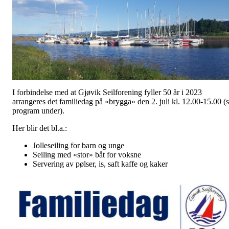
I forbindelse med at Gjøvik Seilforening fyller 50 år i 2023
arrangeres det familiedag på «brygga» den 2. juli kl. 12.00-15.00 (
program under).
Her blir det bl.a.:
Jolleseiling for barn og unge
Seiling med «stor» båt for voksne
Servering av pølser, is, saft kaffe og kaker